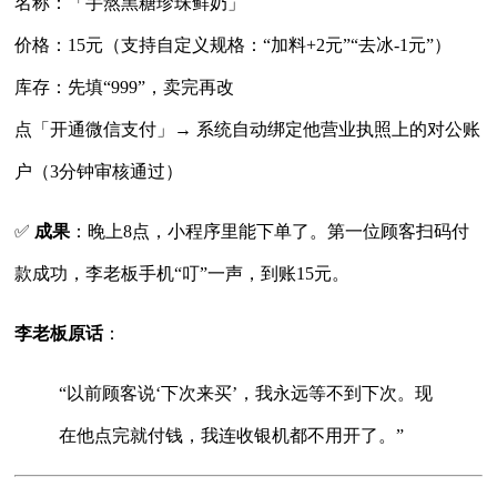
名称：「手熬黑糖珍珠鲜奶」
价格：15元（支持自定义规格：“加料+2元”“去冰-1元”）
库存：先填“999”，卖完再改
点「开通微信支付」→ 系统自动绑定他营业执照上的对公账
户（3分钟审核通过）
✅
成果
：晚上8点，小程序里能下单了。第一位顾客扫码付
款成功，李老板手机“叮”一声，到账15元。
李老板原话
：
“以前顾客说‘下次来买’，我永远等不到下次。现
在他点完就付钱，我连收银机都不用开了。”