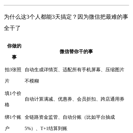
为什么这3个人都能3天搞定？因为微信把最难的事
全干了
你做的
微信替你干的事
事
拍3张照
自动生成详情页、适配所有手机屏幕、压缩图片
片
不模糊
填1个价
自动计算满减、优惠券、会员折扣、跨店通用券
格
绑1个账
全链路资金监管、自动分账（比如平台抽成
户
5%）、T+1结算到账