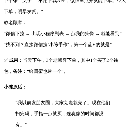
下半张：文字：“不用下载APP，微信里点开就能下单。今天
下单，明早发货。”
教老顾客：
“微信下拉 → 出现小程序列表 → 点我的头像 → 就能看到”
“找不到？直接微信搜‘小陈手作’，第一个蓝V的就是”
✅
成果
：当天下午，3个老顾客下单，其中1个买了2个钱
包，备注：“给闺蜜也带一个”。
小陈原话
：
“我以前发朋友圈，大家划走就完了。现在他们
扫完码，手指一点就买，连犹豫的时间都没
有。”