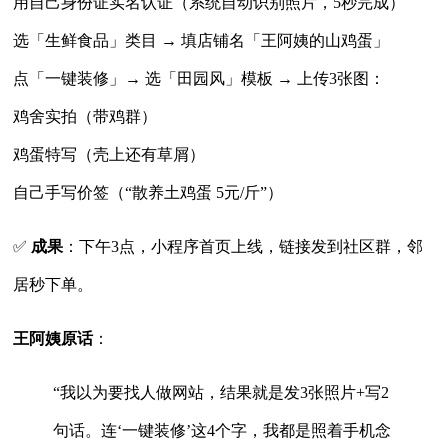
用自己身份证实名认证（系统自动识别照片，5秒完成）
选「生鲜食品」类目 → 填店铺名「王阿姨的山鸡蛋」
点「一键装修」→ 选「田园风」模板 → 上传3张图：
鸡舍实拍（带鸡群）
鸡蛋特写（壳上还有草屑）
自己手写价签（“散养土鸡蛋 5元/斤”）
✅
成果
：下午3点，小程序首页上线，链接发到社区群，邻
居秒下单。
王阿姨原话
：
“我以为要找人做网站，结果就是发3张照片+写2
句话。连‘一键装修’这4个字，我都是照着手机念