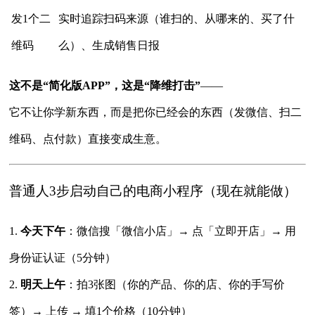
发1个二
实时追踪扫码来源（谁扫的、从哪来的、买了什
维码
么）、生成销售日报
这不是“简化版APP”，这是“降维打击”
——
它不让你学新东西，而是把你已经会的东西（发微信、扫二
维码、点付款）直接变成生意。
普通人3步启动自己的电商小程序（现在就能做）
1.
今天下午
：微信搜「微信小店」→ 点「立即开店」→ 用
身份证认证（5分钟）
2.
明天上午
：拍3张图（你的产品、你的店、你的手写价
签）→ 上传 → 填1个价格（10分钟）