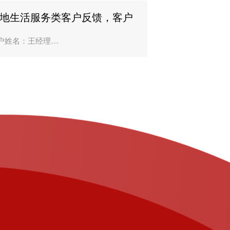
技合作后，他们..
地生活服务类客户反馈，客户
名：王经理？
户姓名：王经理
司名称：沈阳皇姑台区洁美家政服务中
作业务：1980元GEO精准建站
前花几百块做过普通网站，挂了一年多
个咨询电话都没有，本来都觉得线上获
没用了。朋友..