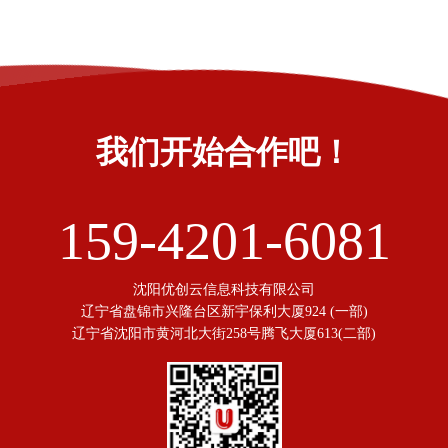
我们开始合作吧！
159-4201-6081
沈阳优创云信息科技有限公司
辽宁省盘锦市兴隆台区新宇保利大厦924 (一部)
辽宁省沈阳市黄河北大街258号腾飞大厦613(二部)