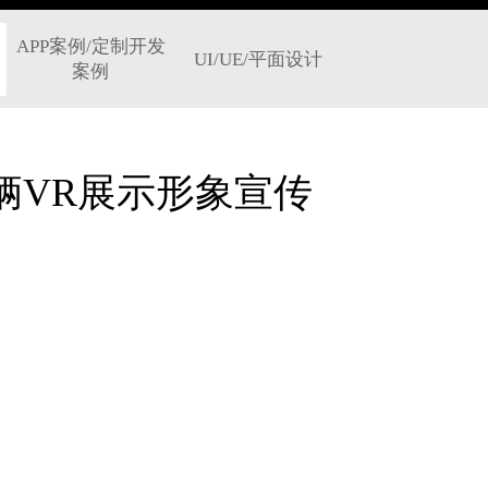
APP案例/定制开发
UI/UE/平面设计
案例
辆VR展示形象宣传