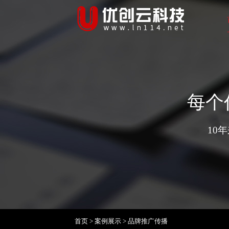
每个
10
首页
>
案例展示
>
品牌推广传播