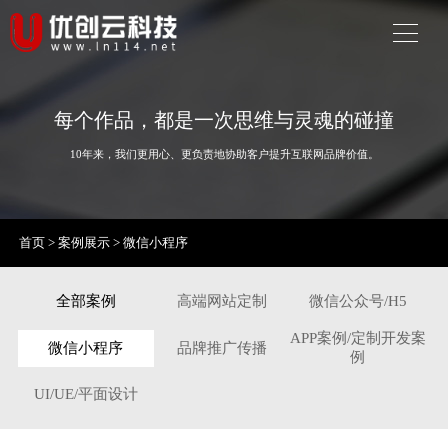
每个作品，都是一次思维与灵魂的碰撞
10年来，我们更用心、更负责地协助客户提升互联网品牌价值。
首页
>
案例展示
>
微信小程序
全部案例
高端网站定制
微信公众号/H5
APP案例/定制开发案
微信小程序
品牌推广传播
例
UI/UE/平面设计