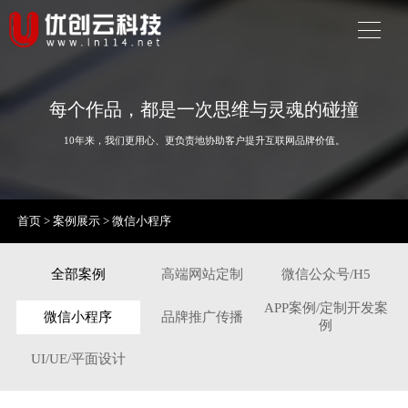
每个作品，都是一次思维与灵魂的碰撞
10年来，我们更用心、更负责地协助客户提升互联网品牌价值。
首页
>
案例展示
>
微信小程序
全部案例
高端网站定制
微信公众号/H5
APP案例/定制开发案
微信小程序
品牌推广传播
例
UI/UE/平面设计