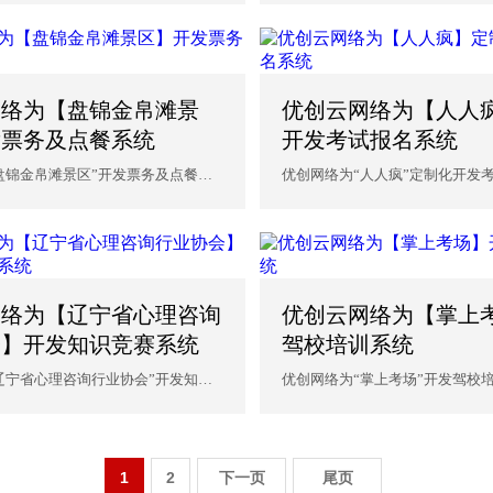
网络为【盘锦金帛滩景
优创云网络为【人人
发票务及点餐系统
开发考试报名系统
盘锦金帛滩景区”开发票务及点餐系
优创网络为“人人疯”定制化开发
络为...
沈阳优创网络为企业...
网络为【辽宁省心理咨询
优创云网络为【掌上
会】开发知识竞赛系统
驾校培训系统
辽宁省心理咨询行业协会”开发知识
优创网络为“掌上考场”开发驾校
优创...
优创网络为企业提供...
1
2
下一页
尾页