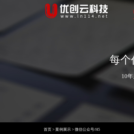
每个
10
首页
>
案例展示
>
微信公众号/H5