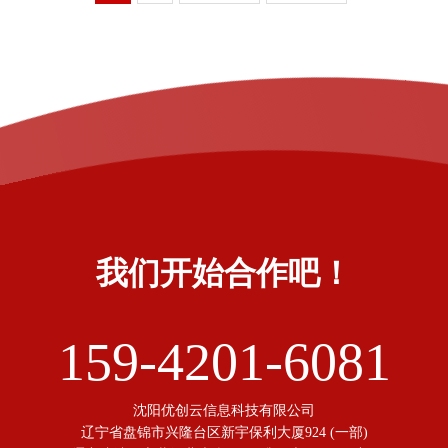
我们开始合作吧！
159-4201-6081
沈阳优创云信息科技有限公司
辽宁省盘锦市兴隆台区新宇保利大厦924 (一部)