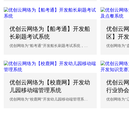
优创云网络为【船考通】开发船
优创云
长刷题考试系统
区】开
优创网络为“船考通”开发船长刷题考试系统，沈
优创网络为“
阳优创网络为企业提...
统，沈阳优创网
优创云网络为【校鹿网】开发幼
优创云
儿园移动端管理系统
行业协
优创网络为“校鹿网”开发幼儿园移动端管理系
优创网络为“
统，沈阳优创网络为企...
竞赛系统，沈阳