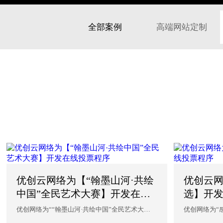
全部案例
高端网站定制
优创云网络为【“翰墨山河·共绘
优创云
中国”全民艺术大赛】开发在线
选】开
投票程序
优创网络为““翰墨山河·共绘中国”全民艺术大
优创网络为“
赛”开发在线投票...
序，沈阳优创网