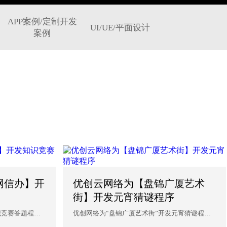
APP案例/定制开发
UI/UE/平面设计
案例
网信办】开
优创云网络为【盘锦广厦艺术
街】开发元宵猜谜程序
识竞赛答题程
优创网络为“盘锦广厦艺术街”开发元宵猜谜程
序，沈阳优创网络为企...