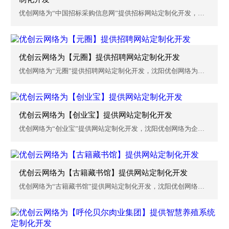
优创网络为“中国招标采购信息网”提供招标网站定制化开发，沈
阳优...
优创云网络为【元圈】提供招聘网站定制化开发
优创网络为“元圈”提供招聘网站定制化开发，沈阳优创网络为企
业提...
优创云网络为【创业宝】提供网站定制化开发
优创网络为“创业宝”提供网站定制化开发，沈阳优创网络为企业
提供...
优创云网络为【古籍藏书馆】提供网站定制化开发
优创网络为“古籍藏书馆”提供网站定制化开发，沈阳优创网络为
企业...