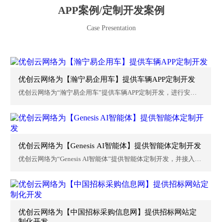
APP案例/定制开发案例
Case Presentation
优创云网络为【瀚宁易企用车】提供车辆APP定制开发
优创云网络为“瀚宁易企用车”提供车辆APP定制开发，进行安卓
和苹...
优创云网络为【Genesis AI智能体】提供智能体定制开发
优创云网络为“Genesis AI智能体”提供智能体定制开发，并接入AI
大...
优创云网络为【中国招标采购信息网】提供招标网站定
制化开发