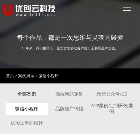
每个作品，都是一次思维与灵魂的碰撞
10年来，我们更用心、更负责地协助客户提升互联网品牌价值。
首页
>
案例展示
>
微信小程序
全部案例
高端网站定制
微信公众号/H5
APP案例/定制开发案
微信小程序
品牌推广传播
例
UI/UE/平面设计